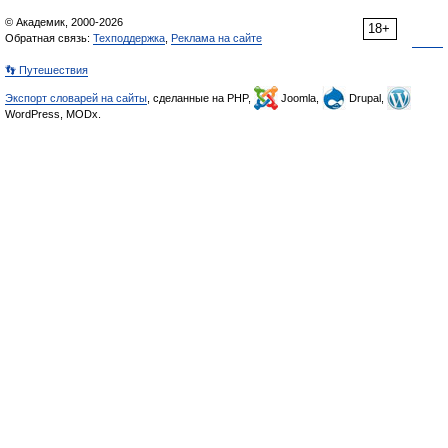
© Академик, 2000-2026
18+
Обратная связь:
Техподдержка
,
Реклама на сайте
👣 Путешествия
Экспорт словарей на сайты
, сделанные на PHP,
Joomla,
Drupal,
WordPress, MODx.