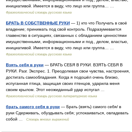
инициативой. Имеется в виду, что лицо или группа… …
Фразеологический словарь русского языка
БРАТЬ В СОБСТВЕННЫЕ РУКИ
— 1) кто что Получать в своё
владение; принимать под свой контроль. Подразумевается
главенство в ситуациях, связанных с обладанием ценностями
имущественными, информационными и под., делом, властью,
инициативой. Имеется в виду, что лицо или группа… …
Фразеологический словарь русского языка
Взять себя в руки
— БРАТЬ СЕБЯ В РУКИ. ВЗЯТЬ СЕБЯ В
РУКИ. Разг. Экспрес. 1. Преодолевая свои чувства, настроения,
достигать самообладания. Когда я подошёл очень близко,
испуганная птица, защищая своих птенцов, ударила меня
своим крылом. Этот неожиданный удар испугал …
Фразеологический словарь русского литературного языка
брать самого себя в руки
— Брать (взять) самого себя/ в
руки Сдерживать, обуздывать себя; успокаиваться, овладевать
собой …
Словарь многих выражений