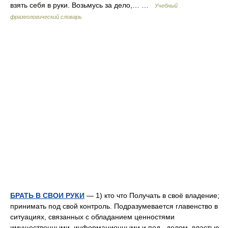
взять себя в руки. Возьмусь за дело,… …
Учебный
фразеологический словарь
БРАТЬ В СВОИ РУКИ
— 1) кто что Получать в своё владение;
принимать под свой контроль. Подразумевается главенство в
ситуациях, связанных с обладанием ценностями
имущественными, информационными и под., делом, властью,