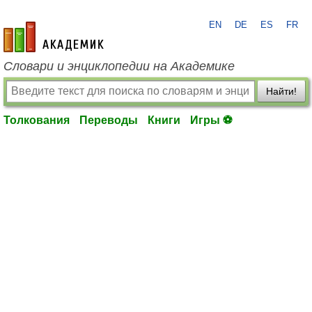
EN
DE
ES
FR
academic.ru
Словари и энциклопедии на Академике
Найти!
Толкования
Переводы
Книги
Игры ⚽