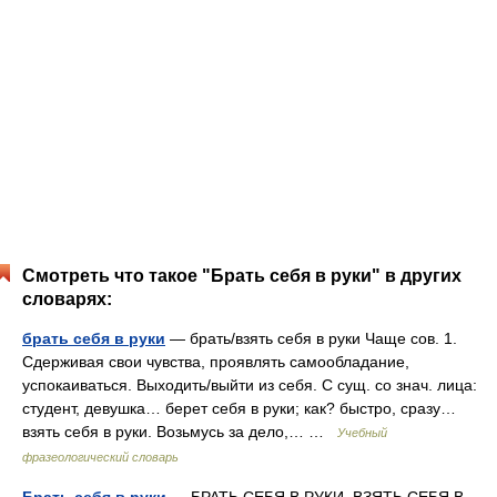
Смотреть что такое "Брать себя в руки" в других
словарях:
брать себя в руки
— брать/взять себя в руки Чаще сов. 1.
Сдерживая свои чувства, проявлять самообладание,
успокаиваться. Выходить/выйти из себя. С сущ. со знач. лица:
студент, девушка… берет себя в руки; как? быстро, сразу…
взять себя в руки. Возьмусь за дело,… …
Учебный
фразеологический словарь