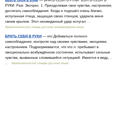
Брать себя в руки
— БРАТЬ СЕБЯ В РУКИ. ВЗЯТЬ СЕБЯ В
РУКИ. Разг. Экспрес. 1. Преодолевая свои чувства, настроения,
достигать самообладания. Когда я подошёл очень близко,
испуганная птица, защищая своих птенцов, ударила меня
своим крылом. Этот неожиданный удар испугал …
Фразеологический словарь русского литературного языка
БРАТЬ СЕБЯ В РУКИ
— кто Добиваться полного
самообладания, контроля над своими чувствами, эмоциями,
настроением. Подразумевается, что кто л. пребывает в
эмоционально возбуждённом состоянии, испытывает сильные
чувства, вызванные сложившейся ситуацией. Имеется в виду,…
…
Фразеологический словарь русского языка